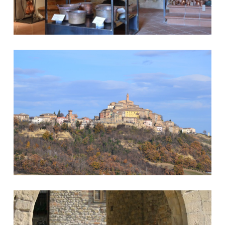
Paesaggio Forcese
Porta San Francesco