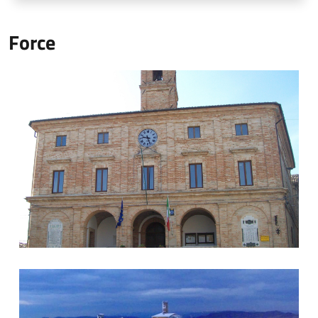
Force
Palazzo Municipale
Paesaggio Forcese