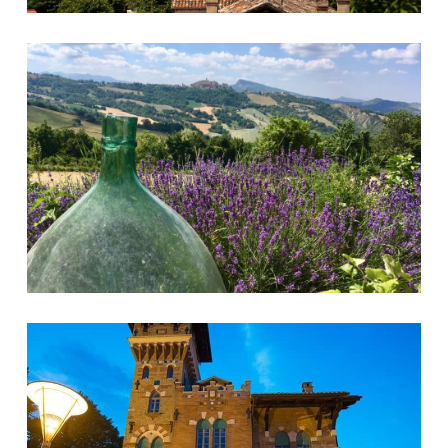
Paesaggio Forcese
Villino Verrucci