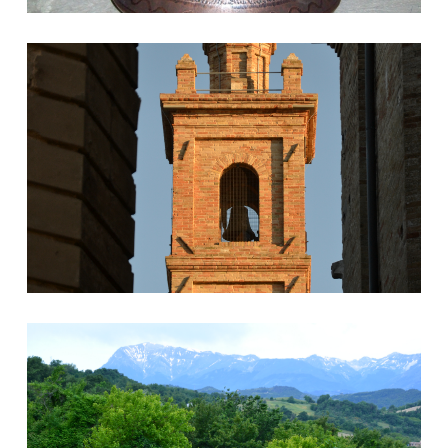
Torre Civica
Fonte Vecchia e Monti Sibillini