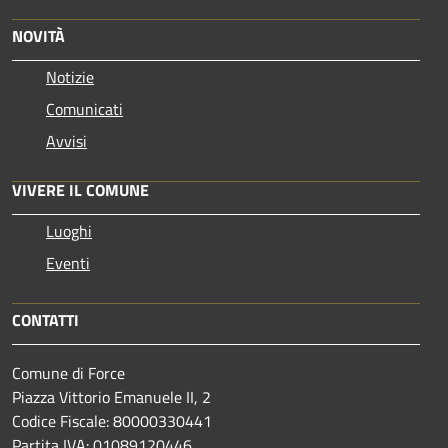
NOVITÀ
Notizie
Comunicati
Avvisi
VIVERE IL COMUNE
Luoghi
Eventi
CONTATTI
Comune di Force
Piazza Vittorio Emanuele II, 2
Codice Fiscale: 80000330441
Partita IVA: 01089120446