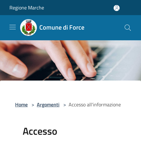
Salta al contenuto principale
Regione Marche
Comune di Force
Home
>
Argomenti
>
Accesso all'informazione
Accesso