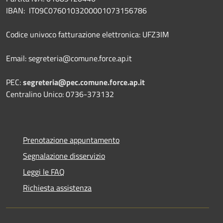
IBAN: IT09C0760103200001073156786
Codice univoco fatturazione elettronica: UFZ3IM
Email: segreteria@comune.force.ap.it
PEC:
segreteria@pec.comune.force.ap.it
Centralino Unico: 0736-373132
Prenotazione appuntamento
Segnalazione disservizio
Leggi le FAQ
Richiesta assistenza