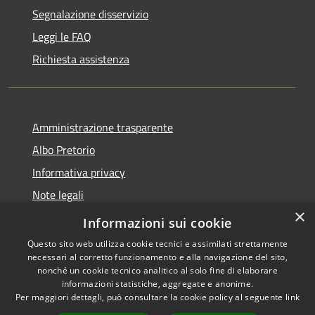
Segnalazione disservizio
Leggi le FAQ
Richiesta assistenza
Amministrazione trasparente
Albo Pretorio
Informativa privacy
Note legali
×
Dichiarazione di accessibilità
Informazioni sui cookie
Questo sito web utilizza cookie tecnici e assimilati strettamente
necessari al corretto funzionamento e alla navigazione del sito,
nonché un cookie tecnico analitico al solo fine di elaborare
informazioni statistiche, aggregate e anonime.
RSS
Copyright © 2026 • Comune di
Per maggiori dettagli, può consultare la cookie policy al seguente
link
Accessibilità
Force • Powered by