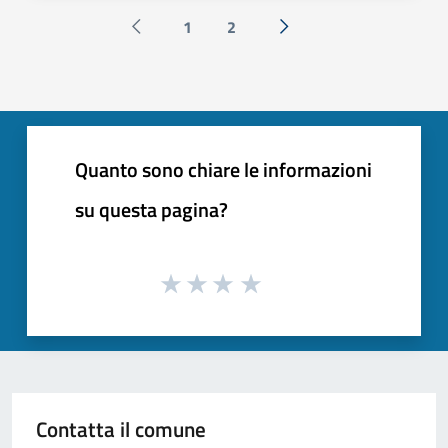
1
2
Pagina precedente
Successiva »
Quanto sono chiare le informazioni
su questa pagina?
Contatta il comune