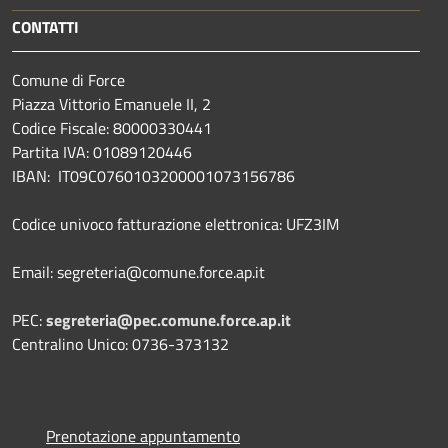
CONTATTI
Comune di Force
Piazza Vittorio Emanuele II, 2
Codice Fiscale: 80000330441
Partita IVA: 01089120446
IBAN: IT09C0760103200001073156786
Codice univoco fatturazione elettronica: UFZ3IM
Email: segreteria@comune.force.ap.it
PEC:
segreteria@pec.comune.force.ap.it
Centralino Unico: 0736-373132
Prenotazione appuntamento