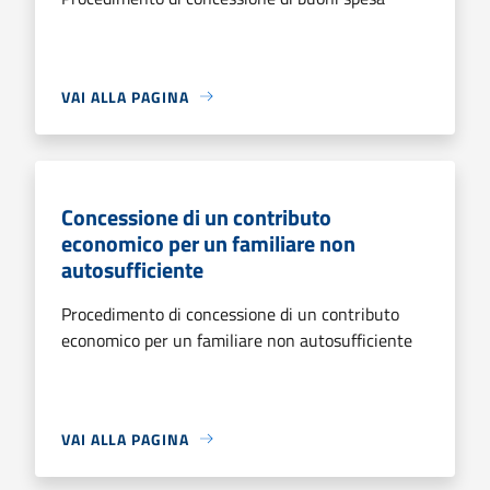
VAI ALLA PAGINA
Concessione di un contributo
economico per un familiare non
autosufficiente
Procedimento di concessione di un contributo
economico per un familiare non autosufficiente
VAI ALLA PAGINA