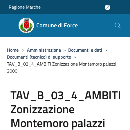
Salta al contenuto principale
Regione Marche
Comune di Force
Home
>
Amministrazione
>
Documenti e dati
>
Documenti (tecnico) di supporto
>
TAV_B_03_4_AMBITI Zonizzazione Montemoro palazzi
2000
TAV_B_03_4_AMBITI
Zonizzazione
Montemoro palazzi