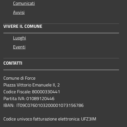
Comunicati
Avvisi
VIVERE IL COMUNE
Luoghi
Eventi
CONTATTI
Comune di Force
Piazza Vittorio Emanuele II, 2
Codice Fiscale: 80000330441
Partita IVA: 01089120446
IBAN: IT09C0760103200001073156786
Codice univoco fatturazione elettronica: UFZ3IM