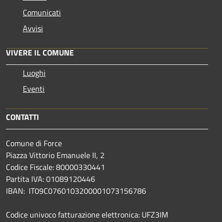
Comunicati
Avvisi
VIVERE IL COMUNE
Luoghi
Eventi
CONTATTI
Comune di Force
Piazza Vittorio Emanuele II, 2
Codice Fiscale: 80000330441
Partita IVA: 01089120446
IBAN: IT09C0760103200001073156786
Codice univoco fatturazione elettronica: UFZ3IM