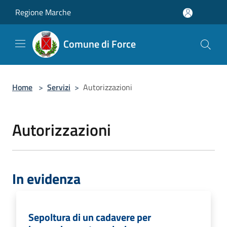
Salta al contenuto principale
Regione Marche
Comune di Force
Home
>
Servizi
>
Autorizzazioni
Autorizzazioni
In evidenza
Sepoltura di un cadavere per