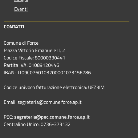
Eventi
CONTATTI
Comune di Force
Piazza Vittorio Emanuele II, 2
Codice Fiscale: 80000330441
Partita IVA: 01089120446
IBAN: IT09C0760103200001073156786
Codice univoco fatturazione elettronica: UFZ3IM
Email: segreteria@comune.force.ap.it
PEC:
segreteria@pec.comune.force.ap.it
Centralino Unico: 0736-373132