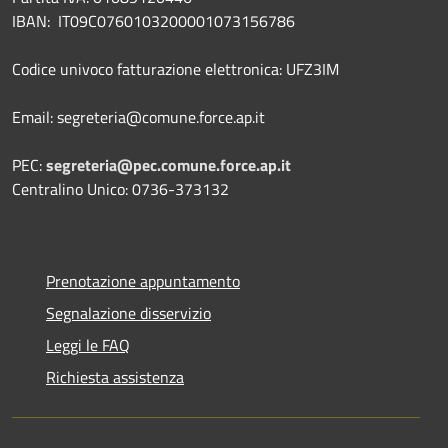
IBAN: IT09C0760103200001073156786
Codice univoco fatturazione elettronica: UFZ3IM
Email: segreteria@comune.force.ap.it
PEC:
segreteria@pec.comune.force.ap.it
Centralino Unico: 0736-373132
Prenotazione appuntamento
Segnalazione disservizio
Leggi le FAQ
Richiesta assistenza