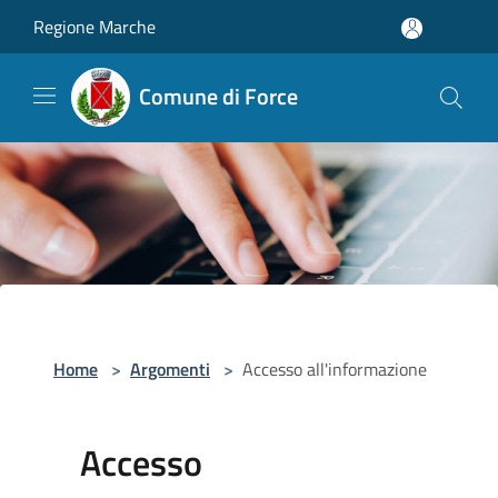
Salta al contenuto principale
Regione Marche
Comune di Force
Home
>
Argomenti
>
Accesso all'informazione
Accesso