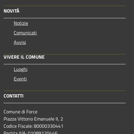
NOVITÀ
Notizie
Comunicati
Avvisi
VIVERE IL COMUNE
Luoghi
Eventi
CONTATTI
Comune di Force
Piazza Vittorio Emanuele II, 2
Codice Fiscale: 80000330441
Partita IVA: 01089120446