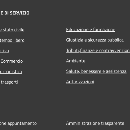
E DI SERVIZIO
Educazione e formazione
 stato civile
Giustizia e sicurezza pubblica
 tempo libero
Tributi,finanze e contravvenzion
ativa
Ambiente
e Commercio
Salute, benessere e assistenza
 urbanistica
Autorizzazioni
 trasporti
ione appuntamento
Amministrazione trasparente