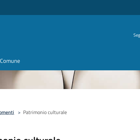
Seg
il Comune
omenti
>
Patrimonio culturale