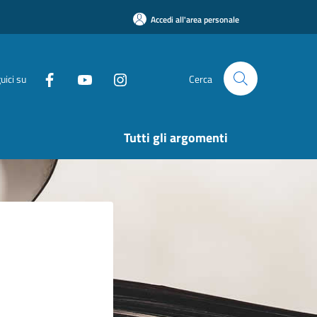
Accedi all'area personale
uici su
Cerca
Tutti gli argomenti