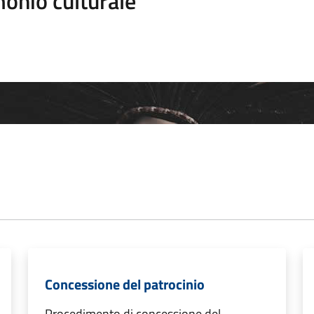
onio culturale
Concessione del patrocinio
Procedimento di concessione del