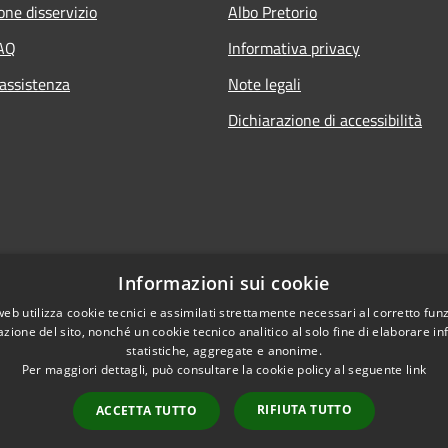
one disservizio
Albo Pretorio
FAQ
Informativa privacy
 assistenza
Note legali
Dichiarazione di accessibilità
Informazioni sui cookie
web utilizza cookie tecnici e assimilati strettamente necessari al corretto fu
azione del sito, nonché un cookie tecnico analitico al solo fine di elaborare i
statistiche, aggregate e anonime.
Per maggiori dettagli, può consultare la cookie policy al seguente
link
RIFIUTA TUTTO
ACCETTA TUTTO