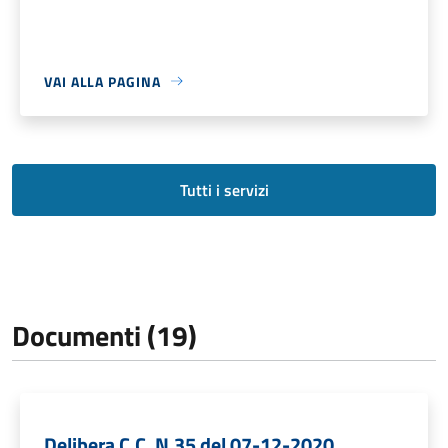
VAI ALLA PAGINA
Tutti i servizi
Documenti (19)
Delibera C.C. N.35 del 07-12-2020