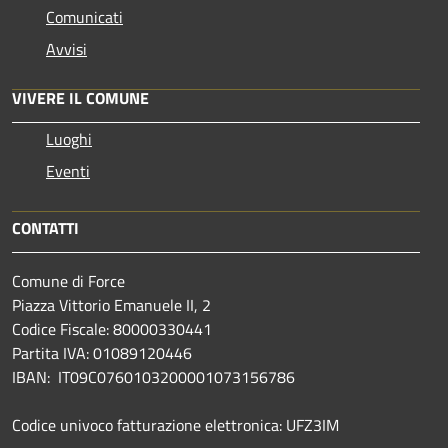
Comunicati
Avvisi
VIVERE IL COMUNE
Luoghi
Eventi
CONTATTI
Comune di Force
Piazza Vittorio Emanuele II, 2
Codice Fiscale: 80000330441
Partita IVA: 01089120446
IBAN: IT09C0760103200001073156786
Codice univoco fatturazione elettronica: UFZ3IM