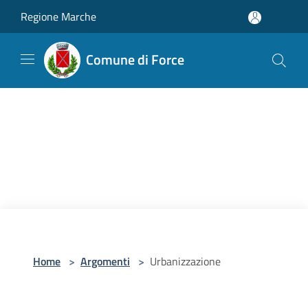
Salta al contenuto principale
Regione Marche
Comune di Force
Home
>
Argomenti
>
Urbanizzazione