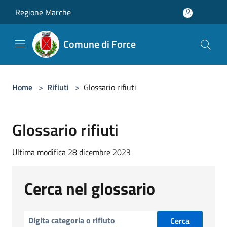
Salta al contenuto principale
Regione Marche
Comune di Force
Home
>
Rifiuti
>
Glossario rifiuti
Glossario rifiuti
Ultima modifica 28 dicembre 2023
Cerca nel glossario
Cerca