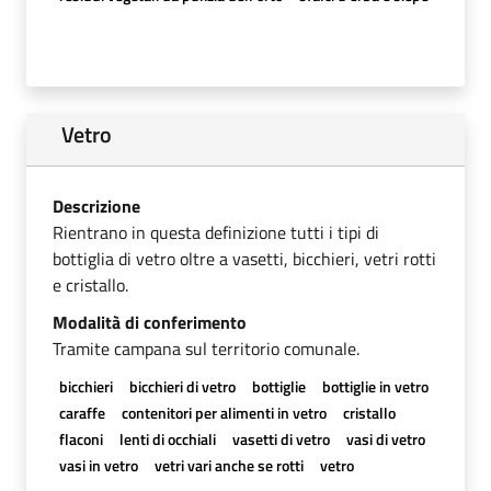
Vetro
Descrizione
Rientrano in questa definizione tutti i tipi di
bottiglia di vetro oltre a vasetti, bicchieri, vetri rotti
e cristallo.
Modalità di conferimento
Tramite campana sul territorio comunale.
bicchieri
bicchieri di vetro
bottiglie
bottiglie in vetro
caraffe
contenitori per alimenti in vetro
cristallo
flaconi
lenti di occhiali
vasetti di vetro
vasi di vetro
vasi in vetro
vetri vari anche se rotti
vetro