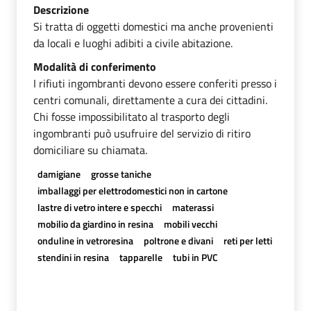
Descrizione
Si tratta di oggetti domestici ma anche provenienti
da locali e luoghi adibiti a civile abitazione.
Modalità di conferimento
I rifiuti ingombranti devono essere conferiti presso i
centri comunali, direttamente a cura dei cittadini.
Chi fosse impossibilitato al trasporto degli
ingombranti può usufruire del servizio di ritiro
domiciliare su chiamata.
damigiane
grosse taniche
imballaggi per elettrodomestici non in cartone
lastre di vetro intere e specchi
materassi
mobilio da giardino in resina
mobili vecchi
onduline in vetroresina
poltrone e divani
reti per letti
stendini in resina
tapparelle
tubi in PVC