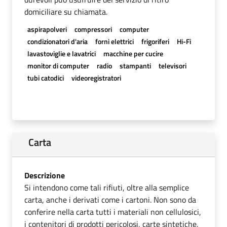
domiciliare su chiamata.
aspirapolveri
compressori
computer
condizionatori d'aria
forni elettrici
frigoriferi
Hi-Fi
lavastoviglie e lavatrici
macchine per cucire
monitor di computer
radio
stampanti
televisori
tubi catodici
videoregistratori
Carta
Descrizione
Si intendono come tali rifiuti, oltre alla semplice
carta, anche i derivati come i cartoni. Non sono da
conferire nella carta tutti i materiali non cellulosici,
i contenitori di prodotti pericolosi, carte sintetiche,