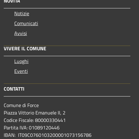
NOVITÀ
Notizie
Comunicati
Avvisi
VIVERE IL COMUNE
Luoghi
Eventi
CONTATTI
Comune di Force
Piazza Vittorio Emanuele II, 2
Codice Fiscale: 80000330441
Partita IVA: 01089120446
IBAN: IT09C0760103200001073156786