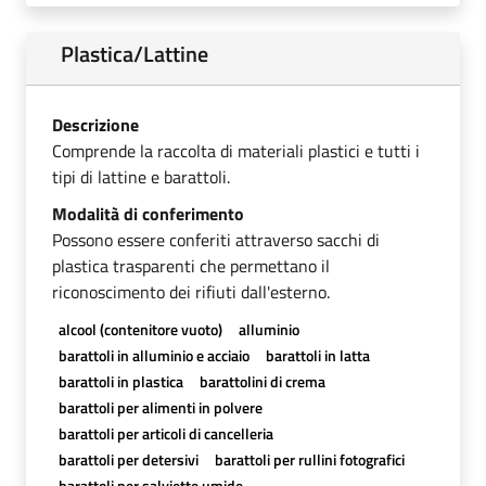
Plastica/Lattine
Descrizione
Comprende la raccolta di materiali plastici e tutti i
tipi di lattine e barattoli.
Modalità di conferimento
Possono essere conferiti attraverso sacchi di
plastica trasparenti che permettano il
riconoscimento dei rifiuti dall'esterno.
alcool (contenitore vuoto)
alluminio
barattoli in alluminio e acciaio
barattoli in latta
barattoli in plastica
barattolini di crema
barattoli per alimenti in polvere
barattoli per articoli di cancelleria
barattoli per detersivi
barattoli per rullini fotografici
barattoli per salviette umide