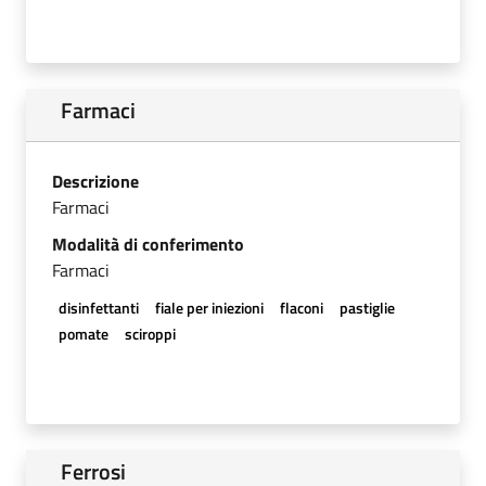
Farmaci
Descrizione
Farmaci
Modalità di conferimento
Farmaci
disinfettanti
fiale per iniezioni
flaconi
pastiglie
pomate
sciroppi
Ferrosi