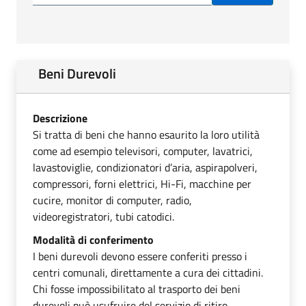
Beni Durevoli
Descrizione
Si tratta di beni che hanno esaurito la loro utilità
come ad esempio televisori, computer, lavatrici,
lavastoviglie, condizionatori d’aria, aspirapolveri,
compressori, forni elettrici, Hi-Fi, macchine per
cucire, monitor di computer, radio,
videoregistratori, tubi catodici.
Modalità di conferimento
I beni durevoli devono essere conferiti presso i
centri comunali, direttamente a cura dei cittadini.
Chi fosse impossibilitato al trasporto dei beni
durevoli può usufruire del servizio di ritiro