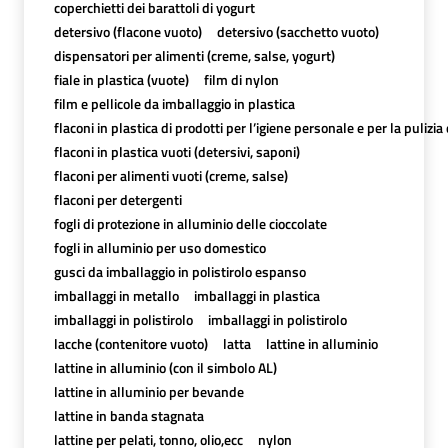
coperchietti dei barattoli di yogurt
detersivo (flacone vuoto)
detersivo (sacchetto vuoto)
dispensatori per alimenti (creme, salse, yogurt)
fiale in plastica (vuote)
film di nylon
film e pellicole da imballaggio in plastica
flaconi in plastica di prodotti per l’igiene personale e per la pulizia
flaconi in plastica vuoti (detersivi, saponi)
flaconi per alimenti vuoti (creme, salse)
flaconi per detergenti
fogli di protezione in alluminio delle cioccolate
fogli in alluminio per uso domestico
gusci da imballaggio in polistirolo espanso
imballaggi in metallo
imballaggi in plastica
imballaggi in polistirolo
imballaggi in polistirolo
lacche (contenitore vuoto)
latta
lattine in alluminio
lattine in alluminio (con il simbolo AL)
lattine in alluminio per bevande
lattine in banda stagnata
lattine per pelati, tonno, olio,ecc
nylon