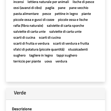
incensi
lettiera naturale per animali
lische di pesce
ossi (avanzi di cibo)
paglia
pane
pane vecchio
pasta alimentare
pesce
pettine in legno
piante
piccole ossa e gusci di cozze
piccole ossa e lische
rafia (fibra naturale)
salviette di carta sporche
salviette di carta unte
salviette di carta unte
scarti di cucina
scarti di cucina
scarti di frutta e verdura
scarti di verdura e frutta
sfalci di potatura (piccole quantità)
stuzzicadenti
sughero
tagliere in legno
tappi sughero
terriccio per piante
uova
verdura
Verde
Descrizione