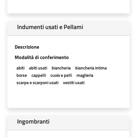
Indumenti usati e Pellami
Descrizione
Modalità di conferimento
abiti
abiti usati
biancheria
biancheria intima
borse
cappelli
cuoio e pelli
maglieria
scarpe e scarponi usati
vestiti usati
Ingombranti