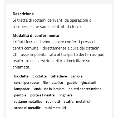
Descrizione
Si tratta di rottami derivanti da operazioni di
recupero e che sono costituiti da ferro.
Modalità di conferimento
I rifiuti ferrosi devono essere conferiti presso i
centri comunali, direttamente a cura dei cittadini.
Chi fosse impossibilitato al trasporto dei ferrosi può
usufruire del servizio di ritiro domiciliare su
chiamata.
biciclette
biciclette
caffettiere
carriole
cerchi per ruote
filo metallico
gabbie
giocattoli
lampadari
onduline in lamiera
paletti per recinzione
pentole
porte e finestre
ringhiere
rottame metallico
rubinetti
scaffali metallici
stendini metallici
tubi metallici