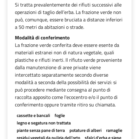
Si tratta prevalentemente dei rifiuti successivi alle
operazioni di taglio dell’erba. La frazione verde non
può, comunque, essere bruciata a distanze inferiori
a 50 metri da abitazioni o strade.
Modalità di conferimento
La frazione verde conferita deve essere esente da
materiali estranei non di natura vegetale, quali
plastiche e rifiuti inerti. Il rifiuto verde proveniente
dalla manutenzione di aree private viene
intercettato separatamente secondo diverse
modalità a seconda della possibilità dei servizi: si
può procedere mediante consegna al punto di
raccolta apposito come l'ecocentro e/o il punto di
conferimento oppure tramite ritiro su chiamata.
cassette e bancali
foglie
legno e segatura non trattata
piante senza pane di terra
potature di alberi
ramaglie
residui vegetali da pulizia dell'orto
sfalci d'erba e siepe