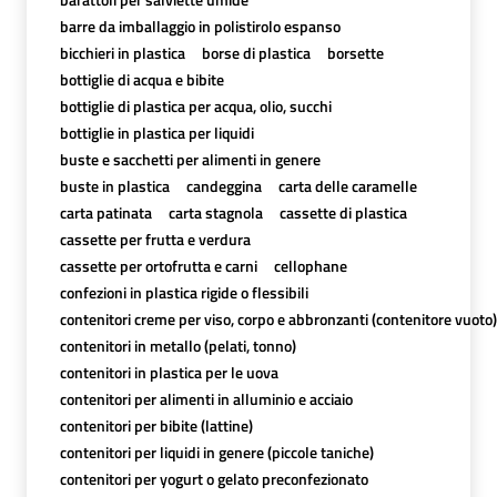
barre da imballaggio in polistirolo espanso
bicchieri in plastica
borse di plastica
borsette
bottiglie di acqua e bibite
bottiglie di plastica per acqua, olio, succhi
bottiglie in plastica per liquidi
buste e sacchetti per alimenti in genere
buste in plastica
candeggina
carta delle caramelle
carta patinata
carta stagnola
cassette di plastica
cassette per frutta e verdura
cassette per ortofrutta e carni
cellophane
confezioni in plastica rigide o flessibili
contenitori creme per viso, corpo e abbronzanti (contenitore vuoto)
contenitori in metallo (pelati, tonno)
contenitori in plastica per le uova
contenitori per alimenti in alluminio e acciaio
contenitori per bibite (lattine)
contenitori per liquidi in genere (piccole taniche)
contenitori per yogurt o gelato preconfezionato